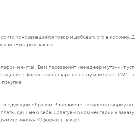
ерите понравившийся товар и добавьте его в корзину. 
 или «Быстрый заказ».
лефон и e-mail. Вам перезвонит менеджер и уточнит ус
верждение оформления товара на почту или через СМС. Т
 покупке.
т следующим образом. Заполняете полностью форму по
оплаты, данные о себе. Советуем в комментарии к заказу
ажмите кнопку «Оформить заказ».