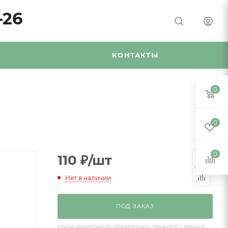
-26
Я
КОНТАКТЫ
0
0
0
110
₽
/шт
Нет в наличии
ПОД ЗАКАЗ
Наши менеджеры обязательно свяжутся с вами и