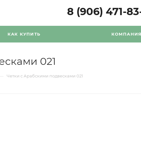
8 (906) 471-83
КАК КУПИТЬ
КОМПАНИ
есками 021
—
Четки с Арабскими подвесками 021