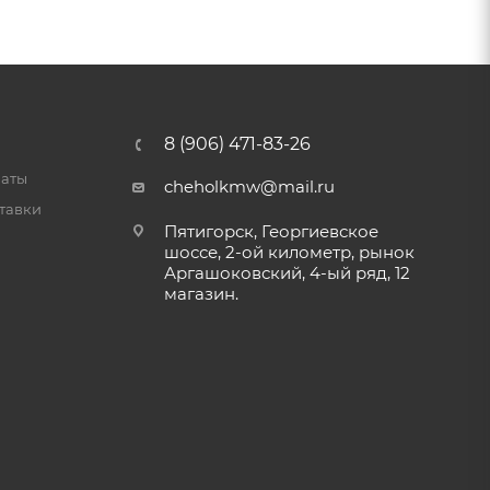
8 (906) 471-83-26
латы
cheholkmw@mail.ru
тавки
Пятигорск, Георгиевское
шоссе, 2-ой километр, рынок
Аргашоковский, 4-ый ряд, 12
магазин.