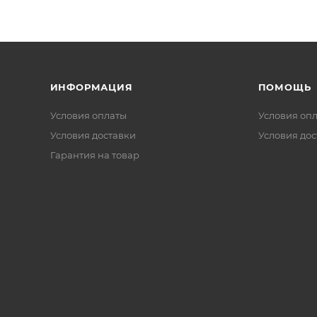
ИНФОРМАЦИЯ
ПОМОЩЬ
Условия оплаты
Условия оп
Условия доставки
Условия дос
Гарантия на товар