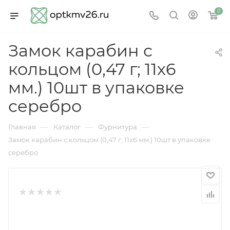
0
Замок карабин с
кольцом (0,47 г; 11х6
мм.) 10шт в упаковке
серебро
—
—
—
Главная
Каталог
Фурнитура
Замок карабин с кольцом (0,47 г; 11х6 мм.) 10шт в упаковке
серебро