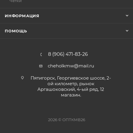
Чётки
ИНФОРМАЦИЯ
ПОМОЩЬ
8 (906) 471-83-26
cheholkmw@mail.ru
Пятигорск, Георгиевское шоссе, 2-
ой километр, рынок
Аргашоковский, 4-ый ряд, 12
магазин.
2026 © ОПТКМВ26