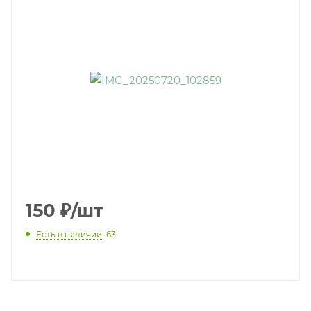
150
₽
/шт
Есть в наличии
: 63