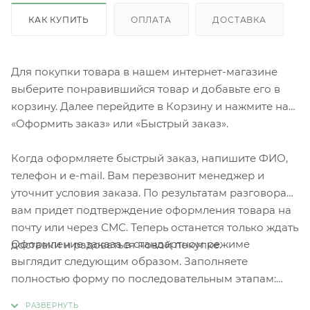
КАК КУПИТЬ
ОПЛАТА
ДОСТАВКА
Для покупки товара в нашем интернет-магазине
выберите понравившийся товар и добавьте его в
корзину. Далее перейдите в Корзину и нажмите на
«Оформить заказ» или «Быстрый заказ».
Когда оформляете быстрый заказ, напишите ФИО,
телефон и e-mail. Вам перезвонит менеджер и
уточнит условия заказа. По результатам разговора
вам придет подтверждение оформления товара на
почту или через СМС. Теперь останется только ждать
Оформление заказа в стандартном режиме
доставки и радоваться новой покупке.
выглядит следующим образом. Заполняете
полностью форму по последовательным этапам:
адрес, способ доставки, оплаты, данные о себе.