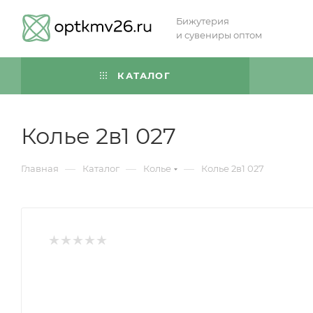
Бижутерия
и сувениры оптом
КАТАЛОГ
Колье 2в1 027
—
—
—
Главная
Каталог
Колье
Колье 2в1 027