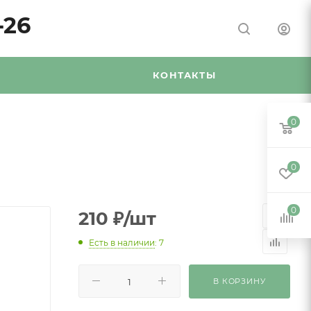
-26
Я
КОНТАКТЫ
0
0
0
210
₽
/шт
Есть в наличии
: 7
В КОРЗИНУ