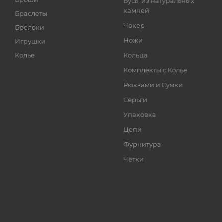
Бусы из натуральных
камней
Браслеты
Чокер
Брелоки
Ножи
Игрушки
Колье
Кольца
Комплекты с Колье
Рюкзами и Сумки
Серьги
Упаковка
Цепи
Фурнитура
Чётки