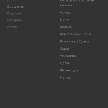
Бусы из натуральных
камней
Браслеты
Чокер
Брелоки
Ножи
Игрушки
Колье
Кольца
Комплекты с Колье
Рюкзами и Сумки
Серьги
Упаковка
Цепи
Фурнитура
Чётки