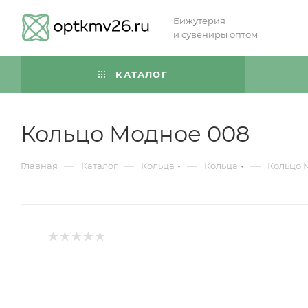
Бижутерия
и сувениры оптом
КАТАЛОГ
Кольцо Модное 008
—
—
—
—
Главная
Каталог
Кольца
Кольца
Кольцо 