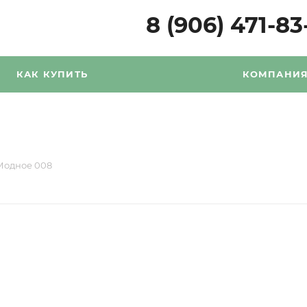
8 (906) 471-83
КАК КУПИТЬ
КОМПАНИ
Модное 008