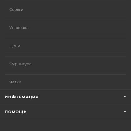
Серьги
Упаковка
Цепи
Фурнитура
Чётки
ИНФОРМАЦИЯ
ПОМОЩЬ