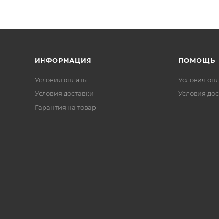
ИНФОРМАЦИЯ
ПОМОЩЬ
Условия оплаты
Условия оп
Условия доставки
Условия дос
Гарантия на товар