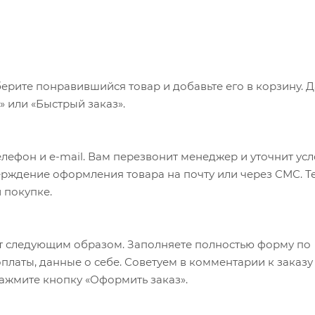
ерите понравившийся товар и добавьте его в корзину. 
 или «Быстрый заказ».
лефон и e-mail. Вам перезвонит менеджер и уточнит ус
верждение оформления товара на почту или через СМС. Т
 покупке.
т следующим образом. Заполняете полностью форму по
оплаты, данные о себе. Советуем в комментарии к заказу
ажмите кнопку «Оформить заказ».