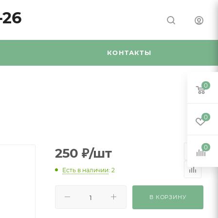
-26
Я
КОНТАКТЫ
0
0
0
250
₽
/шт
Есть в наличии
: 2
В КОРЗИНУ