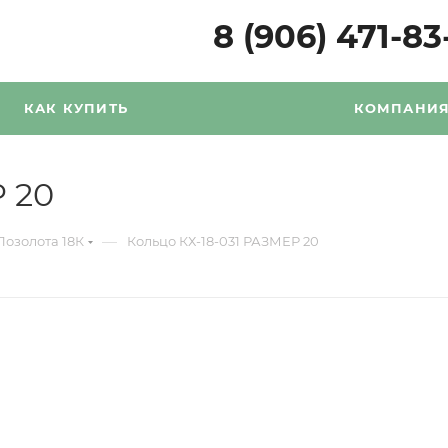
8 (906) 471-83
КАК КУПИТЬ
КОМПАНИ
 20
—
Позолота 18К
Кольцо КХ-18-031 РАЗМЕР 20