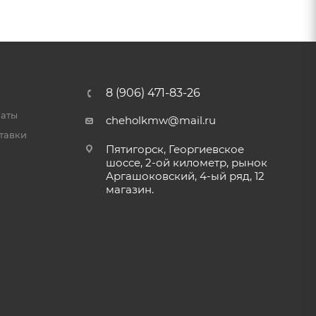
8 (906) 471-83-26
латы
cheholkmw@mail.ru
тавки
Пятигорск, Георгиевское
шоссе, 2-ой километр, рынок
Аргашоковский, 4-ый ряд, 12
магазин.