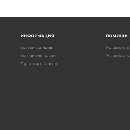
ИНФОРМАЦИЯ
ПОМОЩЬ
Условия оплаты
Условия оп
Условия доставки
Условия дос
Гарантия на товар