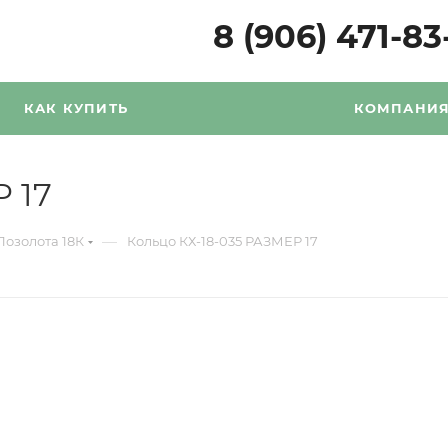
8 (906) 471-83
КАК КУПИТЬ
КОМПАНИ
 17
—
Позолота 18К
Кольцо КХ-18-035 РАЗМЕР 17