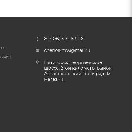
8 (906) 471-83-26
латы
cheholkmw@mail.ru
тавки
Пятигорск, Георгиевское
шоссе, 2-ой километр, рынок
Аргашоковский, 4-ый ряд, 12
магазин.