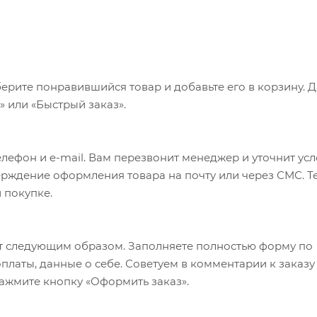
ерите понравившийся товар и добавьте его в корзину. 
 или «Быстрый заказ».
лефон и e-mail. Вам перезвонит менеджер и уточнит ус
верждение оформления товара на почту или через СМС. Т
 покупке.
т следующим образом. Заполняете полностью форму по
оплаты, данные о себе. Советуем в комментарии к заказу
ажмите кнопку «Оформить заказ».