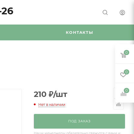
-26
Я
КОНТАКТЫ
0
0
0
210
₽
/шт
Нет в наличии
ПОД ЗАКАЗ
Наши менеджеры обязательно свяжутся с вами и