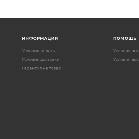
ИНФОРМАЦИЯ
ПОМОЩЬ
Условия оплаты
Условия оп
Условия доставки
Условия дос
Гарантия на товар