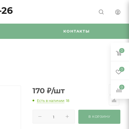
-26
Я
КОНТАКТЫ
0
0
0
170
₽
/шт
Есть в наличии
: 18
В КОРЗИНУ