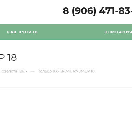
8 (906) 471-83
КАК КУПИТЬ
КОМПАНИ
Р 18
—
Позолота 18К
Кольцо КХ-18-046 РАЗМЕР 18