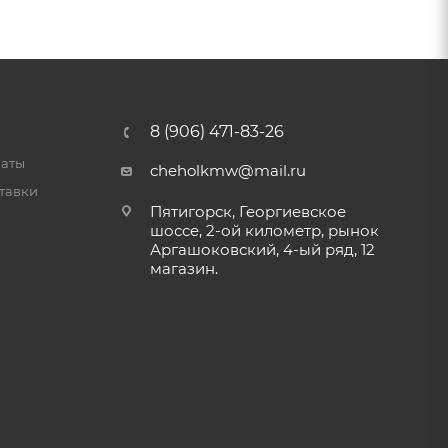
8 (906) 471-83-26
латы
cheholkmw@mail.ru
тавки
Пятигорск, Георгиевское
шоссе, 2-ой километр, рынок
Аргашоковский, 4-ый ряд, 12
магазин.