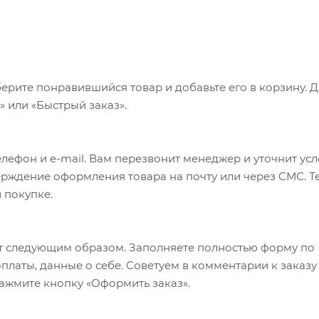
ерите понравившийся товар и добавьте его в корзину. 
 или «Быстрый заказ».
лефон и e-mail. Вам перезвонит менеджер и уточнит ус
верждение оформления товара на почту или через СМС. Т
 покупке.
т следующим образом. Заполняете полностью форму по
оплаты, данные о себе. Советуем в комментарии к заказу
ажмите кнопку «Оформить заказ».