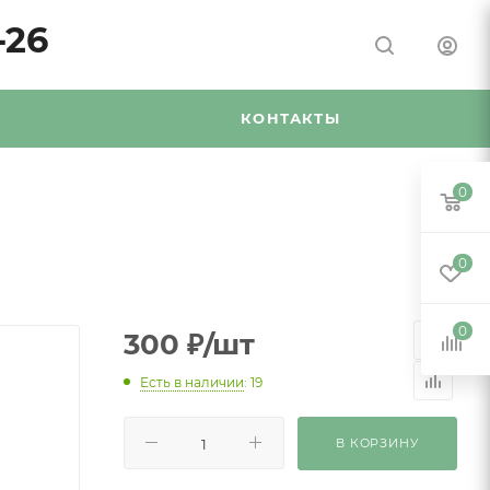
-26
Я
КОНТАКТЫ
0
0
0
300
₽
/шт
Есть в наличии
: 19
В КОРЗИНУ