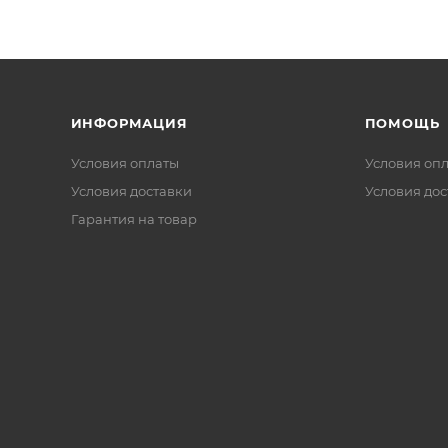
ИНФОРМАЦИЯ
ПОМОЩЬ
Условия оплаты
Условия оп
Условия доставки
Условия дос
Гарантия на товар