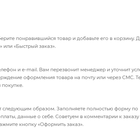
ерите понравившийся товар и добавьте его в корзину. 
 или «Быстрый заказ».
лефон и e-mail. Вам перезвонит менеджер и уточнит ус
верждение оформления товара на почту или через СМС. Т
 покупке.
т следующим образом. Заполняете полностью форму по
оплаты, данные о себе. Советуем в комментарии к заказу
ажмите кнопку «Оформить заказ».