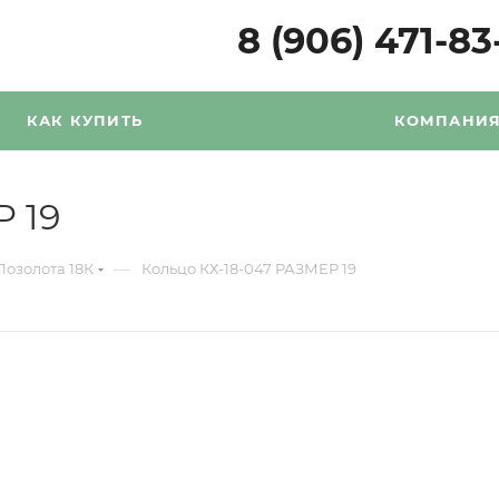
8 (906) 471-83
КАК КУПИТЬ
КОМПАНИ
 19
—
Позолота 18К
Кольцо КХ-18-047 РАЗМЕР 19