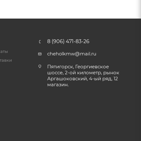
8 (906) 471-83-26
латы
cheholkmw@mail.ru
тавки
Пятигорск, Георгиевское
шоссе, 2-ой километр, рынок
Аргашоковский, 4-ый ряд, 12
магазин.