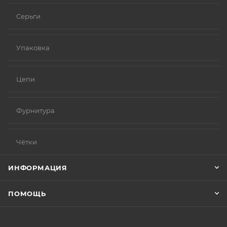
Серьги
Упаковка
Цепи
Фурнитура
Чётки
ИНФОРМАЦИЯ
ПОМОЩЬ