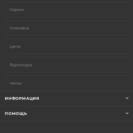
Серьги
Упаковка
Цепи
Фурнитура
Чётки
ИНФОРМАЦИЯ
ПОМОЩЬ