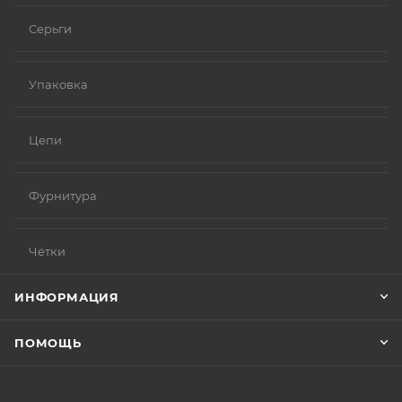
Серьги
Упаковка
Цепи
Фурнитура
Чётки
ИНФОРМАЦИЯ
ПОМОЩЬ