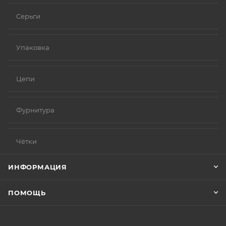
Серьги
Упаковка
Цепи
Фурнитура
Чётки
ИНФОРМАЦИЯ
ПОМОЩЬ