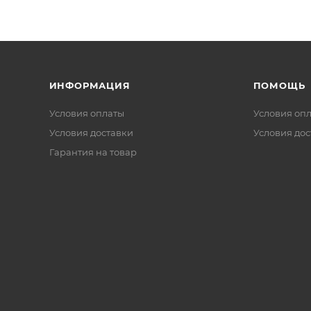
ИНФОРМАЦИЯ
ПОМОЩЬ
Условия оплаты
Условия оп
Условия доставки
Условия дос
Гарантия на товар