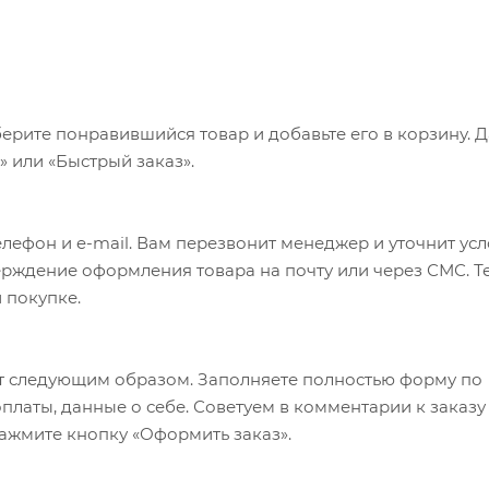
ерите понравившийся товар и добавьте его в корзину. 
 или «Быстрый заказ».
лефон и e-mail. Вам перезвонит менеджер и уточнит ус
верждение оформления товара на почту или через СМС. Т
 покупке.
т следующим образом. Заполняете полностью форму по
оплаты, данные о себе. Советуем в комментарии к заказу
ажмите кнопку «Оформить заказ».