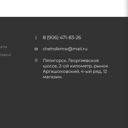
8 (906) 471-83-26
латы
cheholkmw@mail.ru
тавки
Пятигорск, Георгиевское
шоссе, 2-ой километр, рынок
Аргашоковский, 4-ый ряд, 12
магазин.