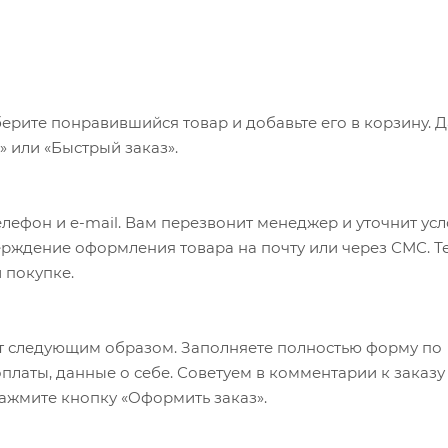
ерите понравившийся товар и добавьте его в корзину. 
 или «Быстрый заказ».
лефон и e-mail. Вам перезвонит менеджер и уточнит ус
верждение оформления товара на почту или через СМС. Т
 покупке.
т следующим образом. Заполняете полностью форму по
оплаты, данные о себе. Советуем в комментарии к заказу
ажмите кнопку «Оформить заказ».