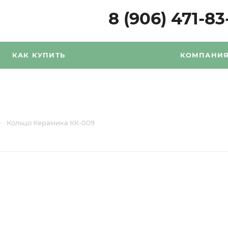
8 (906) 471-83
КАК КУПИТЬ
КОМПАНИ
9
—
Кольцо Керамика КК-009