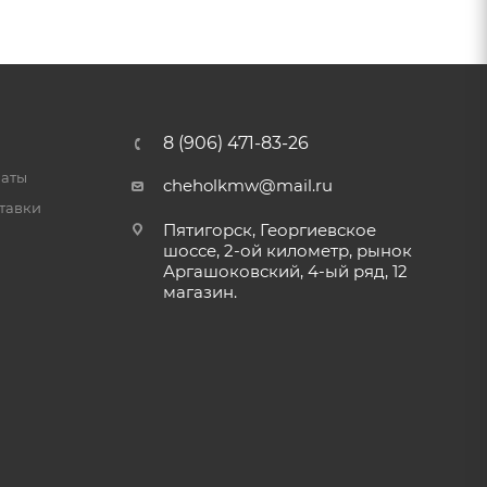
8 (906) 471-83-26
латы
cheholkmw@mail.ru
тавки
Пятигорск, Георгиевское
шоссе, 2-ой километр, рынок
Аргашоковский, 4-ый ряд, 12
магазин.