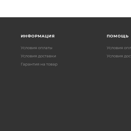
ИНФОРМАЦИЯ
ПОМОЩЬ
Условия оплаты
Условия оп
Условия доставки
Условия дос
Гарантия на товар