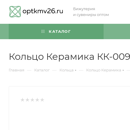
Бижутерия
и сувениры оптом
КАТАЛОГ
Кольцо Керамика КК-00
—
—
—
Главная
Каталог
Кольца
Кольцо Керамика