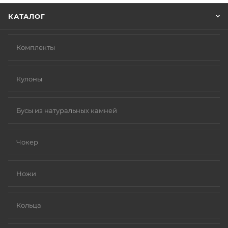
КАТАЛОГ
Комплекты
Кулоны
Бусы из натуральных камней
Чокер
Ножи
Кольца