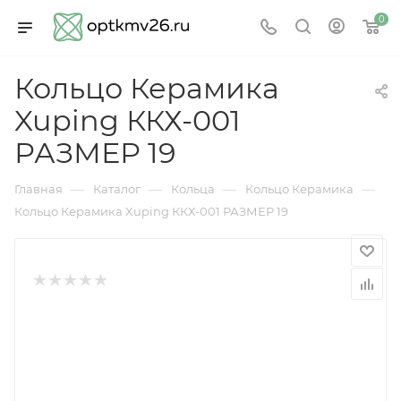
0
Кольцо Керамика
Xuping ККХ-001
РАЗМЕР 19
—
—
—
—
Главная
Каталог
Кольца
Кольцо Керамика
Кольцо Керамика Xuping ККХ-001 РАЗМЕР 19