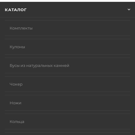
КАТАЛОГ
Комплекты
Кулоны
Бусы из натуральных камней
Чокер
Ножи
Кольца