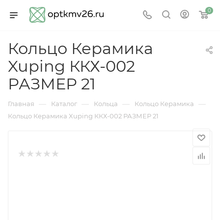
0
Кольцо Керамика
Xuping ККХ-002
РАЗМЕР 21
—
—
—
—
Главная
Каталог
Кольца
Кольцо Керамика
Кольцо Керамика Xuping ККХ-002 РАЗМЕР 21