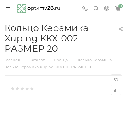
0
Кольцо Керамика
Xuping ККХ-002
РАЗМЕР 20
—
—
—
—
Главная
Каталог
Кольца
Кольцо Керамика
Кольцо Керамика Xuping ККХ-002 РАЗМЕР 20