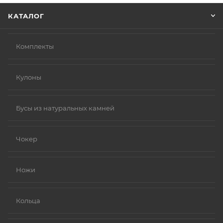
КАТАЛОГ
Комплекты
Кулоны
Бусы из натуральных камней
Чокер
Ножи
Кольца