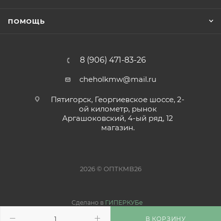
ПОМОЩЬ
8 (906) 471-83-26
cheholkmw@mail.ru
Пятигорск, Георгиевское шоссе, 2-
ой километр, рынок
Аргашоковский, 4-ый ряд, 12
магазин.
2026 © ОПТКМВ26
Сделано в
ГИПЕРКУБе
В КОРЗИНУ