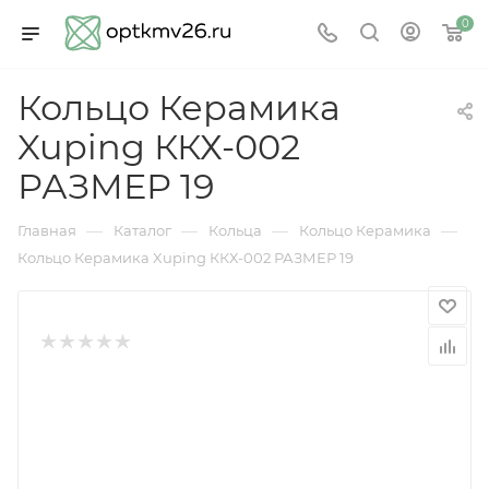
0
Кольцо Керамика
Xuping ККХ-002
РАЗМЕР 19
—
—
—
—
Главная
Каталог
Кольца
Кольцо Керамика
Кольцо Керамика Xuping ККХ-002 РАЗМЕР 19