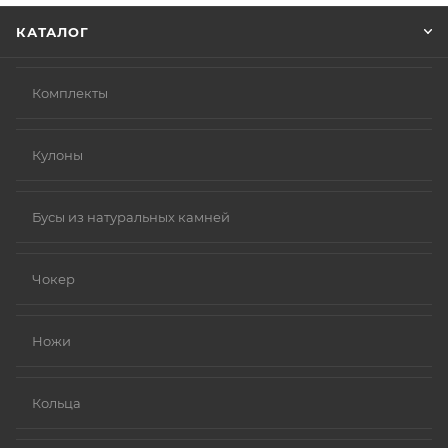
КАТАЛОГ
Комплекты
Кулоны
Бусы из натуральных камней
Чокер
Ножи
Кольца