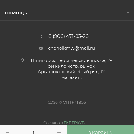
ПОМОЩЬ
8 (906) 471-83-26
cheholkmw@mail.ru
Пятигорск, Георгиевское шоссе, 2-
ой километр, рынок
Аргашоковский, 4-ый ряд, 12
магазин.
2026 © ОПТКМВ26
Сделано в
ГИПЕРКУБе
В КОРЗИНУ