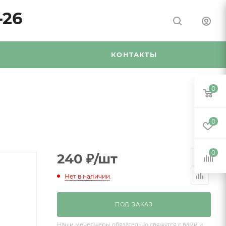
-26
Я
КОНТАКТЫ
0
0
0
240
₽
/шт
Нет в наличии
ПОД ЗАКАЗ
Наши менеджеры обязательно свяжутся с вами и