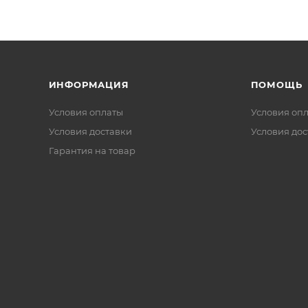
ИНФОРМАЦИЯ
ПОМОЩЬ
Условия оплаты
Условия оп
Условия доставки
Условия дос
Гарантия на товар