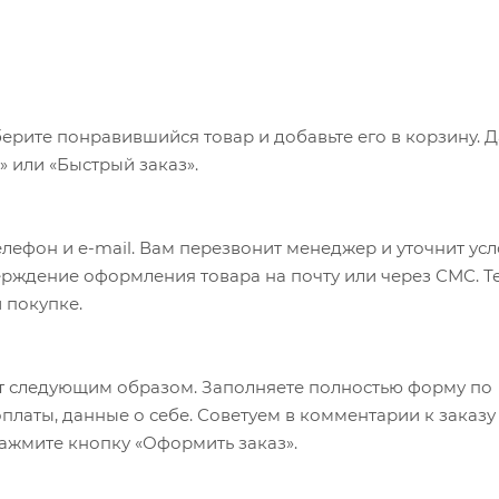
ерите понравившийся товар и добавьте его в корзину. 
 или «Быстрый заказ».
лефон и e-mail. Вам перезвонит менеджер и уточнит ус
верждение оформления товара на почту или через СМС. Т
 покупке.
т следующим образом. Заполняете полностью форму по
оплаты, данные о себе. Советуем в комментарии к заказу
ажмите кнопку «Оформить заказ».