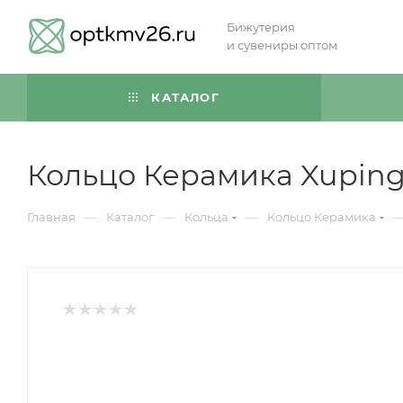
Бижутерия
и сувениры оптом
КАТАЛОГ
Кольцо Керамика Xuping
—
—
—
Главная
Каталог
Кольца
Кольцо Керамика