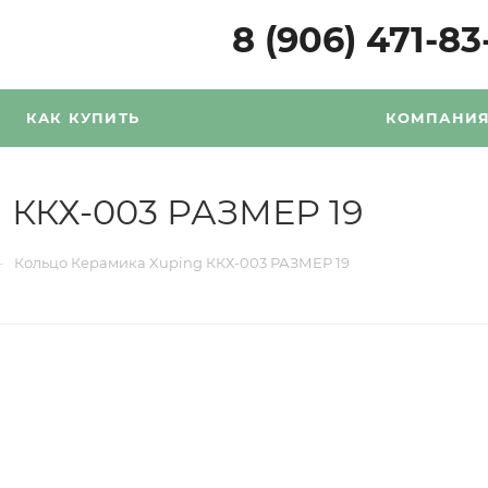
8 (906) 471-83
КАК КУПИТЬ
КОМПАНИ
 ККХ-003 РАЗМЕР 19
—
Кольцо Керамика Xuping ККХ-003 РАЗМЕР 19