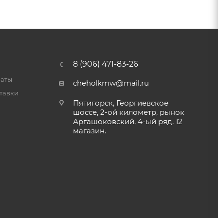
8 (906) 471-83-26
латы
cheholkmw@mail.ru
тавки
Пятигорск, Георгиевское
шоссе, 2-ой километр, рынок
Аргашоковский, 4-ый ряд, 12
магазин.