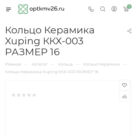
0
Кольцо Керамика
Xuping ККХ-003
РАЗМЕР 16
—
—
—
—
Главная
Каталог
Кольца
Кольцо Керамика
Кольцо Керамика Xuping ККХ-003 РАЗМЕР 16