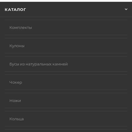
КАТАЛОГ
Комплекты
Кулоны
Бусы из натуральных камней
Чокер
Ножи
Кольца