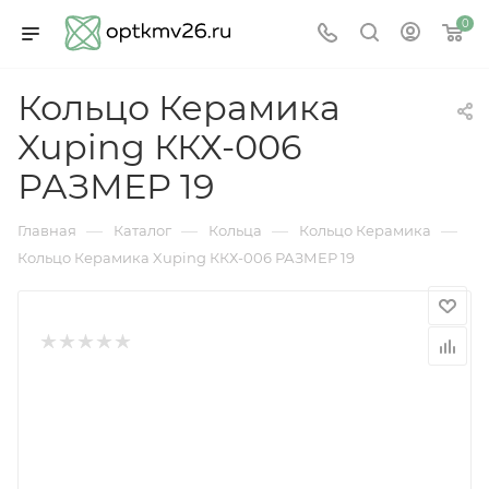
0
Кольцо Керамика
Xuping ККХ-006
РАЗМЕР 19
—
—
—
—
Главная
Каталог
Кольца
Кольцо Керамика
Кольцо Керамика Xuping ККХ-006 РАЗМЕР 19