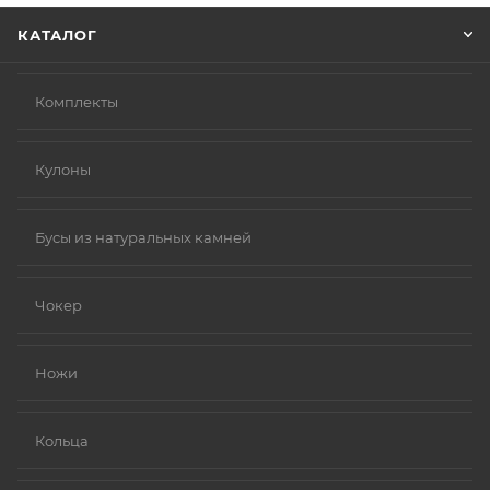
КАТАЛОГ
Комплекты
Кулоны
Бусы из натуральных камней
Чокер
Ножи
Кольца