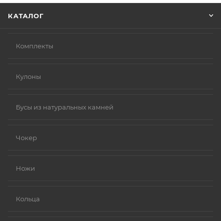
КАТАЛОГ
Комплекты
Кулоны
Бусы из натуральных камней
Чокер
Ножи
Кольца