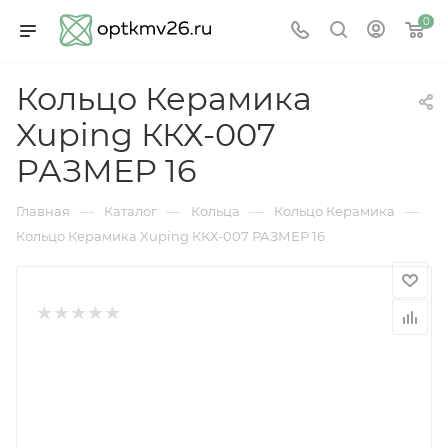
0
Кольцо Керамика
Xuping ККХ-007
РАЗМЕР 16
—
—
—
—
Главная
Каталог
Кольца
Кольцо Керамика
Кольцо Керамика Xuping ККХ-007 РАЗМЕР 16