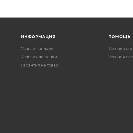
ИНФОРМАЦИЯ
ПОМОЩЬ
Условия оплаты
Условия оп
Условия доставки
Условия дос
Гарантия на товар