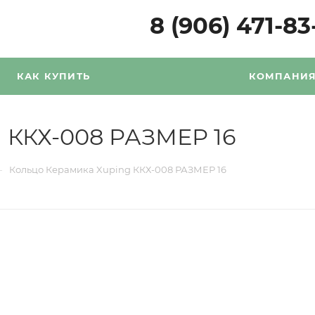
8 (906) 471-83
КАК КУПИТЬ
КОМПАНИ
 ККХ-008 РАЗМЕР 16
—
Кольцо Керамика Xuping ККХ-008 РАЗМЕР 16