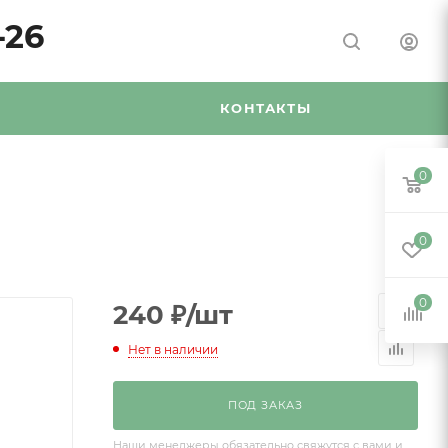
-26
Я
КОНТАКТЫ
0
0
0
240
₽
/шт
Нет в наличии
ПОД ЗАКАЗ
Наши менеджеры обязательно свяжутся с вами и