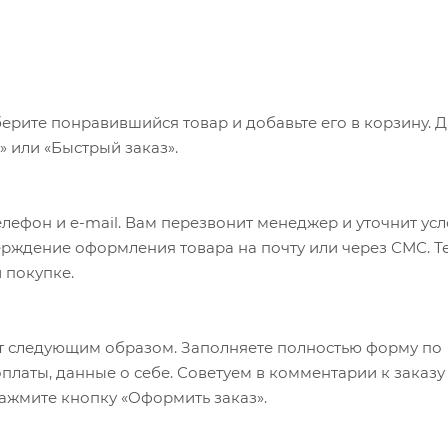
ерите понравившийся товар и добавьте его в корзину. 
 или «Быстрый заказ».
лефон и e-mail. Вам перезвонит менеджер и уточнит ус
верждение оформления товара на почту или через СМС. Т
 покупке.
т следующим образом. Заполняете полностью форму по
оплаты, данные о себе. Советуем в комментарии к заказу
ажмите кнопку «Оформить заказ».