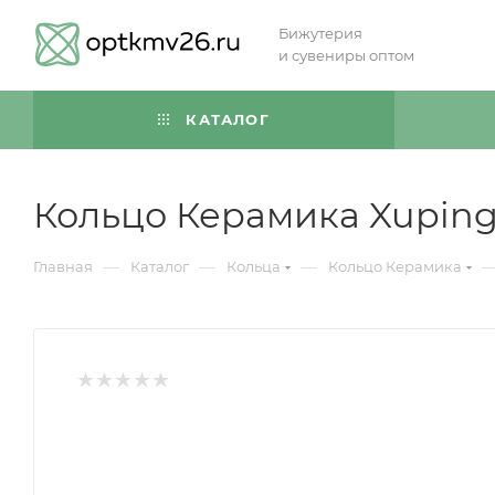
Бижутерия
и сувениры оптом
КАТАЛОГ
Кольцо Керамика Xuping
—
—
—
Главная
Каталог
Кольца
Кольцо Керамика