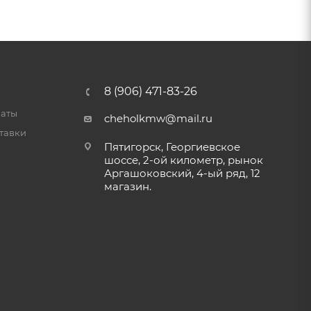
8 (906) 471-83-26
латы
cheholkmw@mail.ru
тавки
Пятигорск, Георгиевское
шоссе, 2-ой километр, рынок
Аргашоковский, 4-ый ряд, 12
магазин.