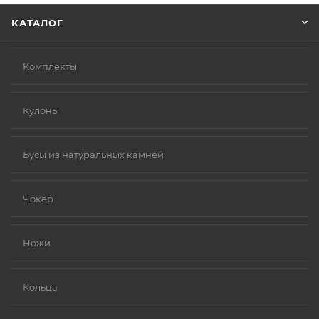
КАТАЛОГ
Комплекты
Кулоны
Бусы из натуральных камней
Чокер
Ножи
Кольца