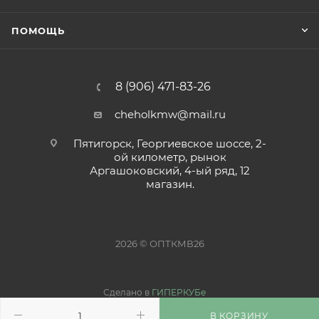
ПОМОЩЬ
8 (906) 471-83-26
cheholkmw@mail.ru
Пятигорск, Георгиевское шоссе, 2-
ой километр, рынок
Аргашоковский, 4-ый ряд, 12
магазин.
2026 © ОПТКМВ26
Сделано в
ГИПЕРКУБе
В КОРЗИНУ