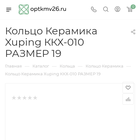
0
Кольцо Керамика
Xuping ККХ-010
РАЗМЕР 19
—
—
—
—
Главная
Каталог
Кольца
Кольцо Керамика
Кольцо Керамика Xuping ККХ-010 РАЗМЕР 19