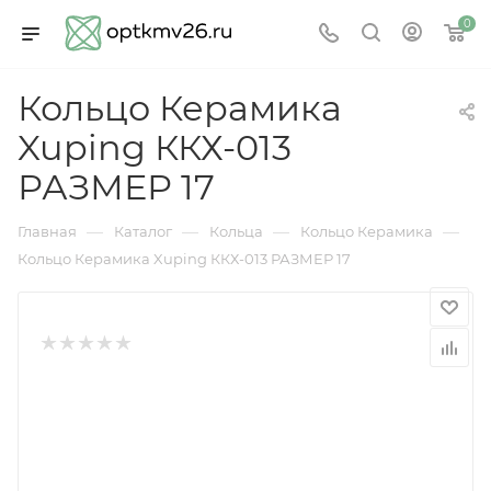
0
Кольцо Керамика
Xuping ККХ-013
РАЗМЕР 17
—
—
—
—
Главная
Каталог
Кольца
Кольцо Керамика
Кольцо Керамика Xuping ККХ-013 РАЗМЕР 17