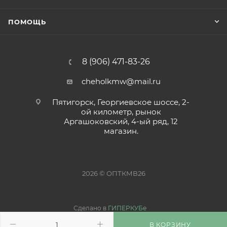
ПОМОЩЬ
8 (906) 471-83-26
cheholkmw@mail.ru
Пятигорск, Георгиевское шоссе, 2-
ой километр, рынок
Аргашоковский, 4-ый ряд, 12
магазин.
2026 © ОПТКМВ26
Сделано в
ГИПЕРКУБе
В КОРЗИНУ