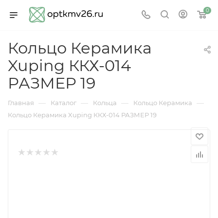
0
Кольцо Керамика
Xuping ККХ-014
РАЗМЕР 19
—
—
—
—
Главная
Каталог
Кольца
Кольцо Керамика
Кольцо Керамика Xuping ККХ-014 РАЗМЕР 19