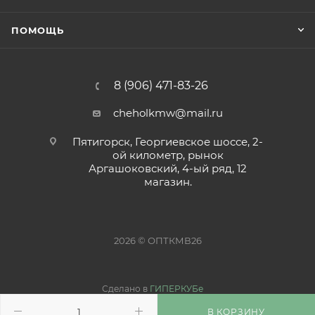
ПОМОЩЬ
8 (906) 471-83-26
cheholkmw@mail.ru
Пятигорск, Георгиевское шоссе, 2-
ой километр, рынок
Аргашоковский, 4-ый ряд, 12
магазин.
2026 © ОПТКМВ26
Сделано в
ГИПЕРКУБе
В КОРЗИНУ