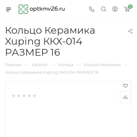
0
Кольцо Керамика
Xuping ККХ-014
РАЗМЕР 16
—
—
—
—
Главная
Каталог
Кольца
Кольцо Керамика
Кольцо Керамика Xuping ККХ-014 РАЗМЕР 16