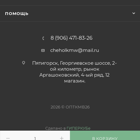
ПОМОЩЬ
8 (906) 471-83-26
cheholkmw@mail.ru
Пятигорск, Георгиевское шоссе, 2-
ой километр, рынок
Аргашоковский, 4-ый ряд, 12
магазин.
2026 © ОПТКМВ26
Сделано в
ГИПЕРКУБе
В КОРЗИНУ