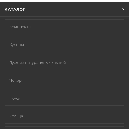
КАТАЛОГ
Комплекты
Кулоны
Бусы из натуральных камней
Чокер
Ножи
Кольца