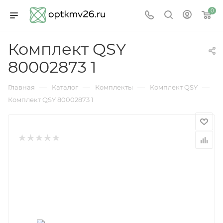
0
Комплект QSY
80002873 1
—
—
—
—
Главная
Каталог
Комплекты
Комплект QSY
Комплект QSY 80002873 1