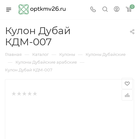
0
Кулон Дубай
КДМ-007
—
—
—
Главная
Каталог
Кулоны
Кулоны Дубайские
—
—
Кулоны Дубайские арабские
Кулон Дубай КДМ-007