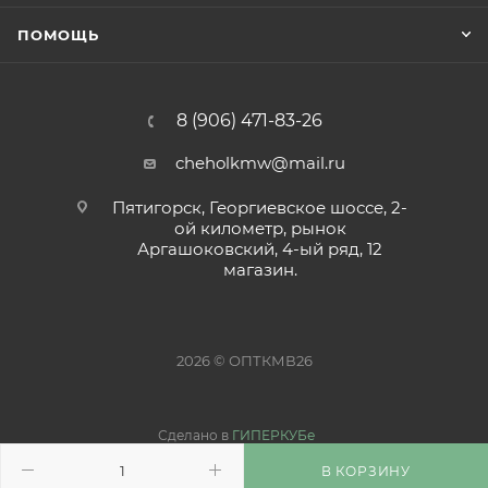
ПОМОЩЬ
8 (906) 471-83-26
cheholkmw@mail.ru
Пятигорск, Георгиевское шоссе, 2-
ой километр, рынок
Аргашоковский, 4-ый ряд, 12
магазин.
2026 © ОПТКМВ26
Сделано в
ГИПЕРКУБе
В КОРЗИНУ