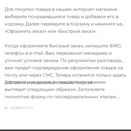
Для покупки товара в нашем интернет-магазине
выберите понравившийся товар и добавьте его в
корзину. Далее перейдите в Корзину и нажмите на
«Оформить заказ» или «Быстрый заказ».
Когда оформляете быстрый заказ, напишите ФИО,
телефон и e-mail. Вам перезвонит менеджер и
уточнит условия заказа. По результатам разговора
вам придет подтверждение оформления товара на
почту или через СМС. Теперь останется только ждать
Оформление заказа в стандартном режиме
доставки и радоваться новой покупке.
выглядит следующим образом. Заполняете
полностью форму по последовательным этапам:
адрес, способ доставки, оплаты, данные о себе.
Советуем в комментарии к заказу написать
информацию, которая поможет курьеру вас найти.
Нажмите кнопку «Оформить заказ».