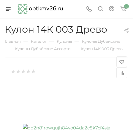
0
Кулон 14К 003 Древо
—
—
—
Главная
Каталог
Кулоны
Кулоны Дубайские
—
—
Кулоны Дубайские Ассорти
Кулон 14К 003 Древо