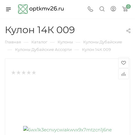
0
Кулон 14К 009
—
—
—
Главная
Каталог
Кулоны
Кулоны Дубайские
—
—
Кулоны Дубайские Ассорти
Кулон 14К 009