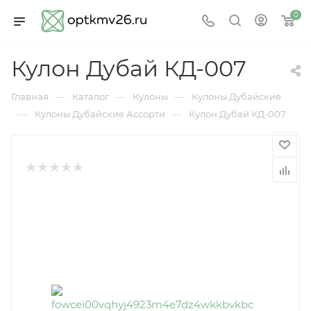
0
Кулон Дубай КД-007
—
—
—
Главная
Каталог
Кулоны
Кулоны Дубайские
—
—
Кулоны Дубайские Ассорти
Кулон Дубай КД-007