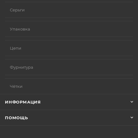
Серьги
Упаковка
Цепи
Фурнитура
Чётки
ИНФОРМАЦИЯ
ПОМОЩЬ