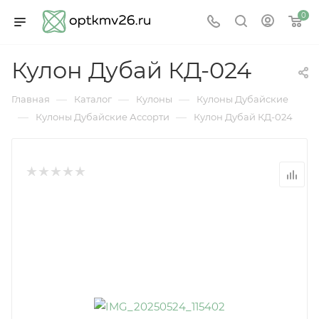
0
Кулон Дубай КД-024
—
—
—
Главная
Каталог
Кулоны
Кулоны Дубайские
—
—
Кулоны Дубайские Ассорти
Кулон Дубай КД-024