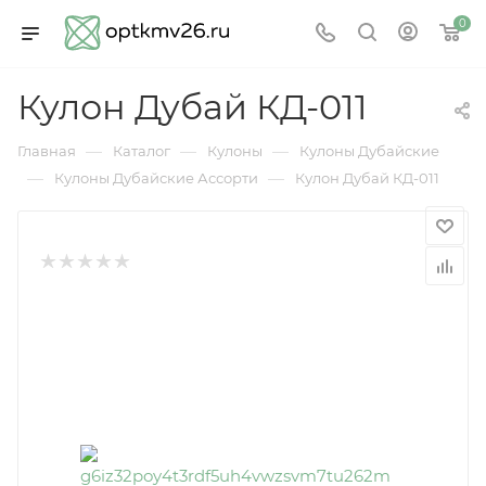
0
Кулон Дубай КД-011
—
—
—
Главная
Каталог
Кулоны
Кулоны Дубайские
—
—
Кулоны Дубайские Ассорти
Кулон Дубай КД-011