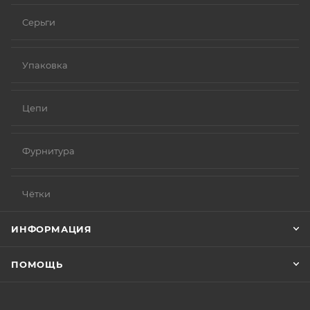
Серьги
Упаковка
Цепи
Фурнитура
Чётки
ИНФОРМАЦИЯ
ПОМОЩЬ