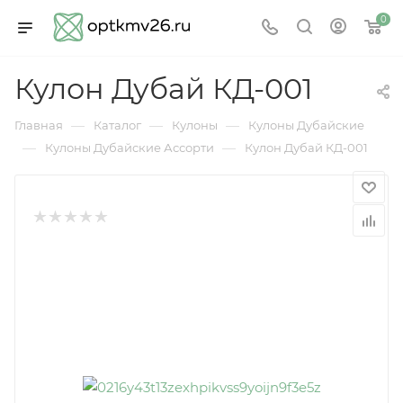
0
Кулон Дубай КД-001
—
—
—
Главная
Каталог
Кулоны
Кулоны Дубайские
—
—
Кулоны Дубайские Ассорти
Кулон Дубай КД-001