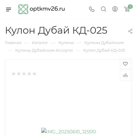
0
Кулон Дубай КД-025
—
—
—
Главная
Каталог
Кулоны
Кулоны Дубайские
—
—
Кулоны Дубайские Ассорти
Кулон Дубай КД-025