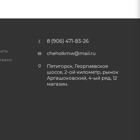
8 (906) 471-83-26
латы
cheholkmw@mail.ru
тавки
Пятигорск, Георгиевское
шоссе, 2-ой километр, рынок
Аргашоковский, 4-ый ряд, 12
магазин.