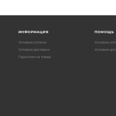
ИНФОРМАЦИЯ
ПОМОЩЬ
Условия оплаты
Условия оп
Условия доставки
Условия дос
Гарантия на товар