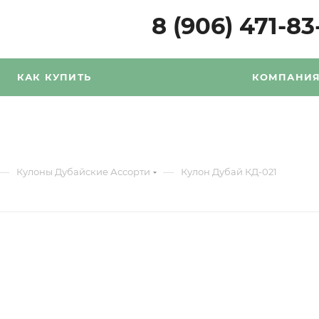
8 (906) 471-83
КАК КУПИТЬ
КОМПАНИ
—
—
Кулоны Дубайские Ассорти
Кулон Дубай КД-021