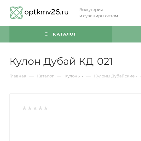
Бижутерия
и сувениры оптом
КАТАЛОГ
Кулон Дубай КД-021
—
—
—
Главная
Каталог
Кулоны
Кулоны Дубайские