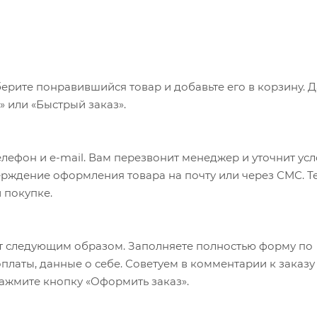
ерите понравившийся товар и добавьте его в корзину. 
 или «Быстрый заказ».
лефон и e-mail. Вам перезвонит менеджер и уточнит ус
верждение оформления товара на почту или через СМС. Т
 покупке.
т следующим образом. Заполняете полностью форму по
оплаты, данные о себе. Советуем в комментарии к заказу
ажмите кнопку «Оформить заказ».