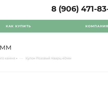
8 (906) 471-83
КАК КУПИТЬ
КОМПАНИ
0мм
—
ого камня
Кулон Розовый Кварц 40мм