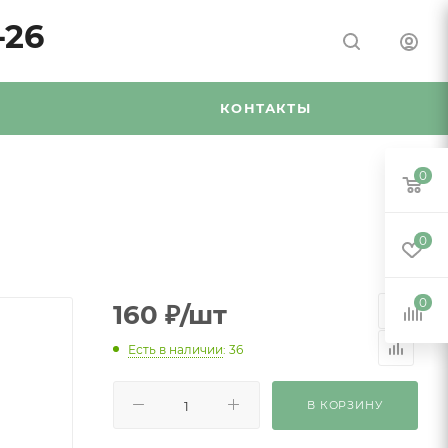
-26
Я
КОНТАКТЫ
0
0
0
160
₽
/шт
Есть в наличии
: 36
В КОРЗИНУ