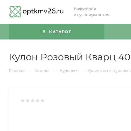
Бижутерия
и сувениры оптом
КАТАЛОГ
Кулон Розовый Кварц 4
—
—
—
Главная
Каталог
Кулоны
Кулоны из натуральн