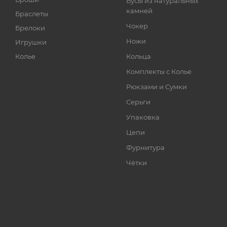
Бусы из натуральных
камней
Браслеты
Чокер
Брелоки
Ножи
Игрушки
Колье
Кольца
Комплекты с Колье
Рюкзами и Сумки
Серьги
Упаковка
Цепи
Фурнитура
Чётки