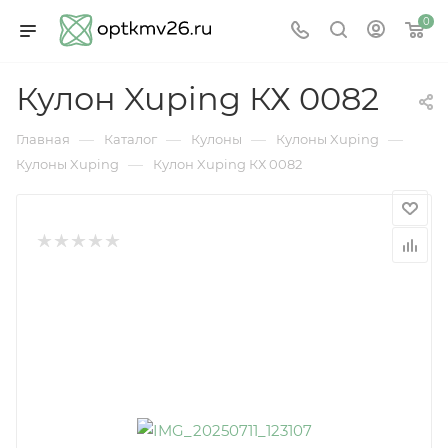
0
Кулон Xuping КХ 0082
—
—
—
—
Главная
Каталог
Кулоны
Кулоны Xuping
—
Кулоны Xuping
Кулон Xuping КХ 0082