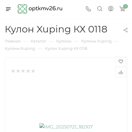
0
Кулон Xuping КХ 0118
—
—
—
—
Главная
Каталог
Кулоны
Кулоны Xuping
—
Кулоны Xuping
Кулон Xuping КХ 0118