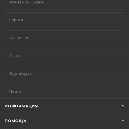
Рюкзами и Сумки
Серьги
Упаковка
Цепи
Фурнитура
Чётки
ИНФОРМАЦИЯ
ПОМОЩЬ