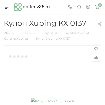
0
Кулон Xuping КХ 0137
—
—
—
—
Главная
Каталог
Кулоны
Кулоны Xuping
—
Кулоны Xuping
Кулон Xuping КХ 0137