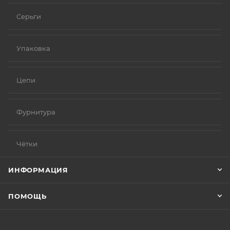
Серьги
Упаковка
Цепи
Фурнитура
Чётки
ИНФОРМАЦИЯ
ПОМОЩЬ