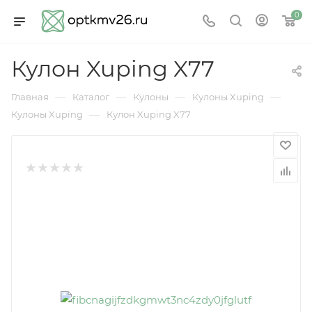
0
Кулон Xuping X77
—
—
—
—
Главная
Каталог
Кулоны
Кулоны Xuping
—
Кулоны Xuping
Кулон Xuping X77