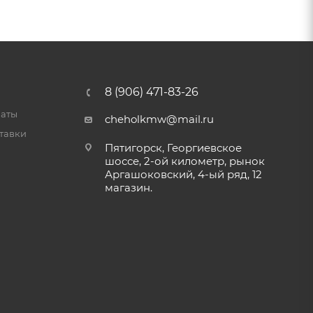
8 (906) 471-83-26
латы
cheholkmw@mail.ru
тавки
Пятигорск, Георгиевское
шоссе, 2-ой километр, рынок
Аргашоковский, 4-ый ряд, 12
магазин.