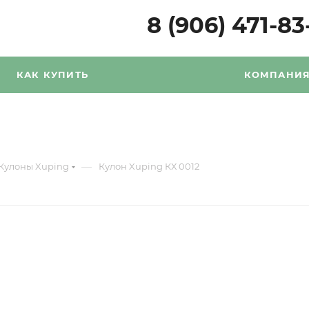
8 (906) 471-83
КАК КУПИТЬ
КОМПАНИ
—
Кулоны Xuping
Кулон Xuping КХ 0012