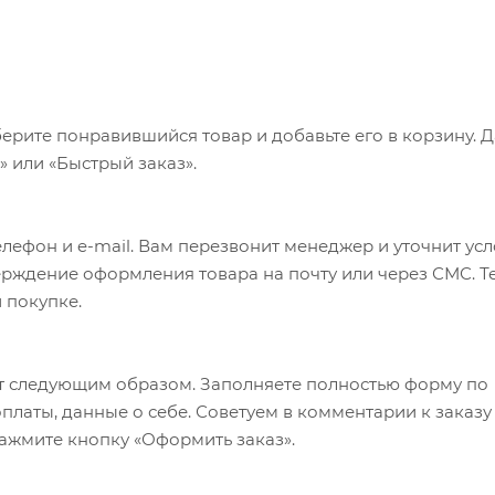
ерите понравившийся товар и добавьте его в корзину. 
 или «Быстрый заказ».
лефон и e-mail. Вам перезвонит менеджер и уточнит ус
верждение оформления товара на почту или через СМС. Т
 покупке.
т следующим образом. Заполняете полностью форму по
оплаты, данные о себе. Советуем в комментарии к заказу
ажмите кнопку «Оформить заказ».