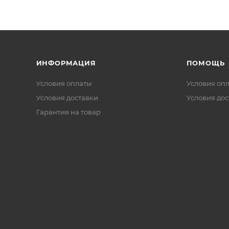
ИНФОРМАЦИЯ
ПОМОЩЬ
Условия оплаты
Условия оп
Условия доставки
Условия дос
Гарантия на товар