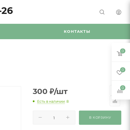
-26
Я
КОНТАКТЫ
0
0
0
300
₽
/шт
Есть в наличии
: 8
В КОРЗИНУ