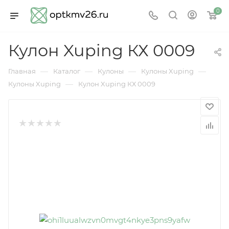
0
Кулон Xuping КХ 0009
—
—
—
—
Главная
Каталог
Кулоны
Кулоны Xuping
—
Кулоны Xuping
Кулон Xuping КХ 0009