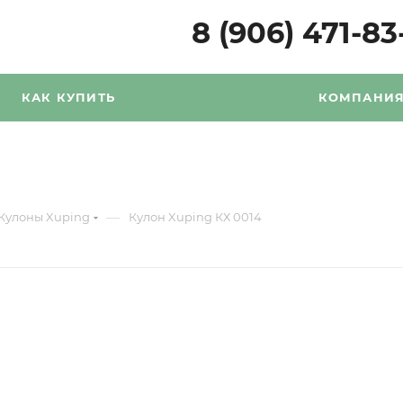
8 (906) 471-83
КАК КУПИТЬ
КОМПАНИ
—
Кулоны Xuping
Кулон Xuping КХ 0014