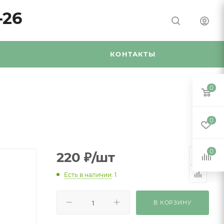
-26
Я
КОНТАКТЫ
0
0
0
220
₽
/шт
Есть в наличии
: 1
В КОРЗИНУ