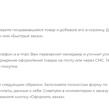
ерите понравившийся товар и добавьте его в корзину. 
 или «Быстрый заказ».
лефон и e-mail. Вам перезвонит менеджер и уточнит ус
верждение оформления товара на почту или через СМС. Т
 покупке.
т следующим образом. Заполняете полностью форму по
оплаты, данные о себе. Советуем в комментарии к заказу
ажмите кнопку «Оформить заказ».