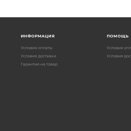
ИНФОРМАЦИЯ
ПОМОЩЬ
Условия оплаты
Условия оп
Условия доставки
Условия дос
Гарантия на товар