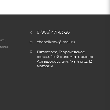
8 (906) 471-83-26
латы
cheholkmw@mail.ru
тавки
Пятигорск, Георгиевское
шоссе, 2-ой километр, рынок
Аргашоковский, 4-ый ряд, 12
магазин.