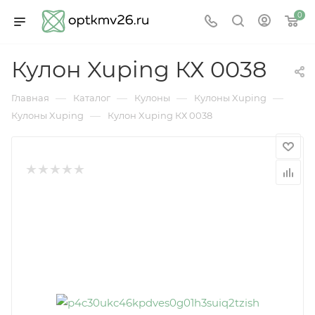
0
Кулон Xuping КХ 0038
—
—
—
—
Главная
Каталог
Кулоны
Кулоны Xuping
—
Кулоны Xuping
Кулон Xuping КХ 0038