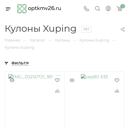
0
Кулоны Xuping
197
—
—
—
—
Главная
Каталог
Кулоны
Кулоны Xuping
Кулоны Xuping
ФИЛЬТР