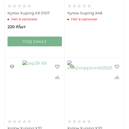
Кулон Xuping КХ 0107
Кулон Xuping X48
Нет в наличии
Нет в наличии
220
₽
/шт
ПОД ЗАКАЗ
Кулон Xuping X32
Кулон Xuping X20