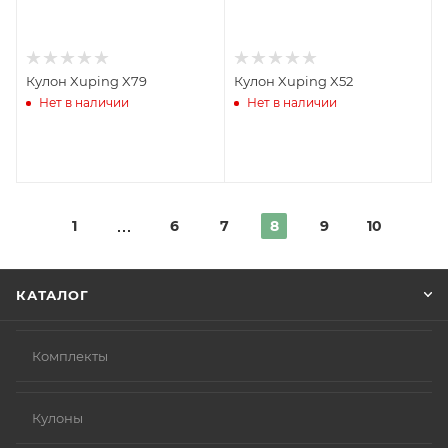
Кулон Xuping X79
Кулон Xuping X52
Нет в наличии
Нет в наличии
1
6
7
8
9
10
КАТАЛОГ
Комплекты
Кулоны