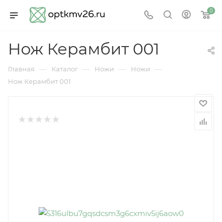
0
Нож Керамбит 001
—
—
—
—
Главная
Каталог
Ножи
Ножи
Нож Керамбит 001