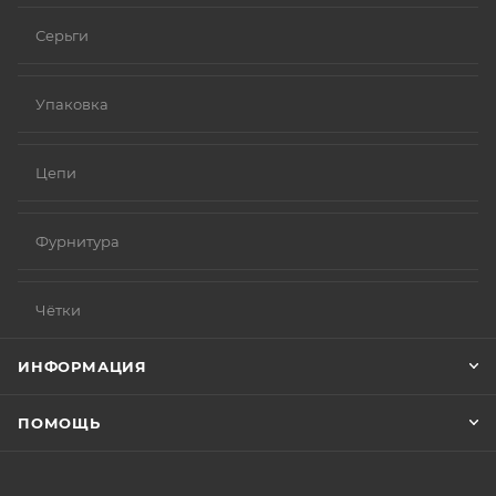
Серьги
Упаковка
Цепи
Фурнитура
Чётки
ИНФОРМАЦИЯ
ПОМОЩЬ